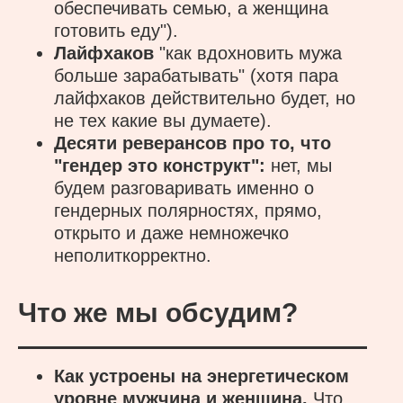
обеспечивать семью, а женщина
готовить еду").
Лайфхаков
"как вдохновить мужа
больше зарабатывать" (хотя пара
лайфхаков действительно будет, но
не тех какие вы думаете).
Десяти реверансов про то, что
"гендер это конструкт":
нет, мы
будем разговаривать именно о
гендерных полярностях, прямо,
открыто и даже немножечко
неполиткорректно.
Что же мы обсудим?
Как устроены на энергетическом
уровне мужчина и женщина.
Что