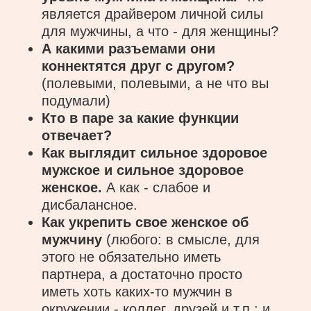
является драйвером личной силы
для мужчины, а что - для женщины?
А какими разъемами они
коннектятся друг с другом?
(полевыми, полевыми, а не что вы
подумали)
Кто в паре за какие функции
отвечает?
Как выглядит сильное здоровое
мужское и сильное здоровое
женское.
А как - слабое и
дисбалансное.
Как укрепить свое женское об
мужчину
(любого: в смысле, для
этого не обязательно иметь
партнера, а достаточно просто
иметь хоть каких-то мужчин в
окружении - коллег, друзей и т.п.; и