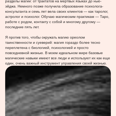
разделы магии: от трактатов на мертвых языках до нью-
эйджа. Немного позже получила образование психолога-
консультанта и семь лет вела своих клиентов — как таролог,
астролог и психолог. Обучаю магическим практикам — Таро,
работе с родом, контакту с собой и многому другому —
последние пять лет.
Я против того, чтобы окружать магию ореолом
таинственности и суеверий: магия гораздо более тесно
переплетена с биологией, психологией и просто
повседневной жизнью. В моем идеальном мире базовые
магические навыки имеют все люди и используют их как еще
один, очень важный инструмент управления своей жизнью.