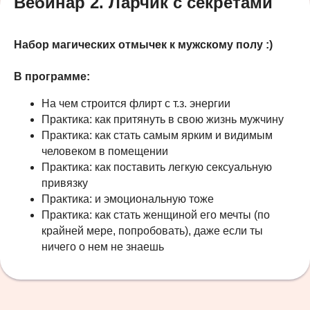
Вебинар 2. Ларчик с секретами
Набор магических отмычек к мужскому полу :)
В программе:
На чем строится флирт с т.з. энергии
Практика: как притянуть в свою жизнь мужчину
Практика: как стать самым ярким и видимым
человеком в помещении
Практика: как поставить легкую сексуальную
привязку
Практика: и эмоциональную тоже
Практика: как стать женщиной его мечты (по
крайней мере, попробовать), даже если ты
ничего о нем не знаешь